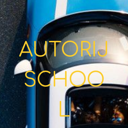
AUTORIJ
SCHOO
L