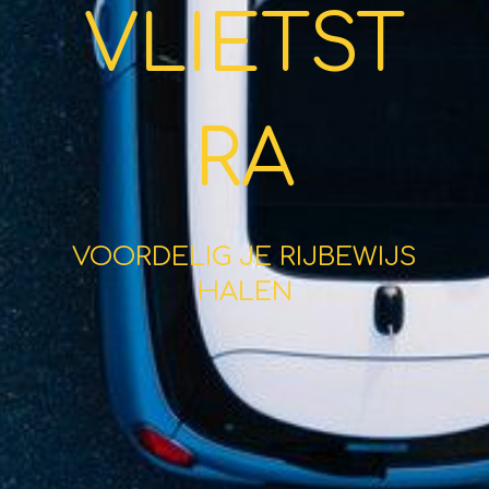
VLIETST
RA
VOORDELIG JE RIJBEWIJS
HALEN