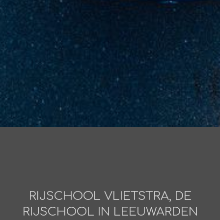
RIJSCHOOL VLIETSTRA, DE
RIJSCHOOL IN LEEUWARDEN