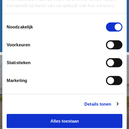
verzameld op basis van uw gebruik van hun services.
Toestemmingsselectie
Noodzakelijk
BEKIJK DE PAKKETTEN
Voorkeuren
Statistieken
Marketing
Details tonen
Alles toestaan